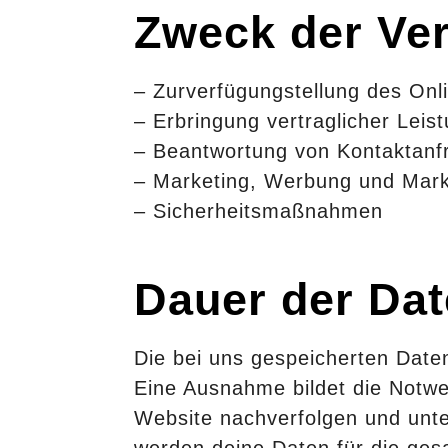
Zweck der Ver
– Zurverfügungstellung des Onl
– Erbringung vertraglicher Lei
– Beantwortung von Kontaktanf
– Marketing, Werbung und Mark
– Sicherheitsmaßnahmen
Dauer der Da
Die bei uns gespeicherten Date
Eine Ausnahme bildet die Notwe
Website nachverfolgen und unte
werden deine Daten für die ges