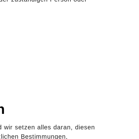
n
 wir setzen alles daran, diesen
tzlichen Bestimmungen,