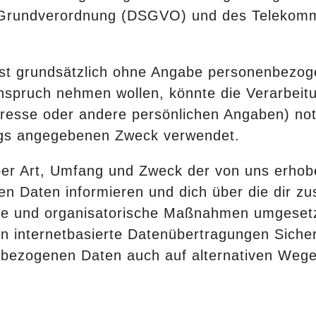
-Grundverordnung (DSGVO) und des Telekom
st grundsätzlich ohne Angabe personenbezoge
Anspruch nehmen wollen, könnte die Verarbei
dresse oder andere persönlichen Angaben) no
igs angegebenen Zweck verwendet.
er Art, Umfang und Zweck der von uns erhob
n Daten informieren und dich über die dir z
che und organisatorische Maßnahmen umgeset
n internetbasierte Datenübertragungen Siche
enbezogenen Daten auch auf alternativen Wege