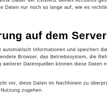
e Daten nur noch so lange auf, wie es rechtli
rung auf dem Server
 automatisch Informationen und speichert di
endete Browser, das Betriebssystem, die Ref
g weiterer Datenquellen können diese Daten n
cht vor, diese Daten im Nachhinein zu überprü
e Nutzung zugehen.