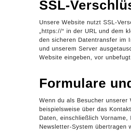
SSL-Verschlü
Unsere Website nutzt SSL-Versc
„https://“ in der URL und dem k
den sicheren Datentransfer im I
und unserem Server ausgetauscht
Website eingeben, vor unbefugt
Formulare un
Wenn du als Besucher unserer We
beispielsweise über das Kontakt
Daten, einschließlich Vorname
Newsletter-System übertragen w