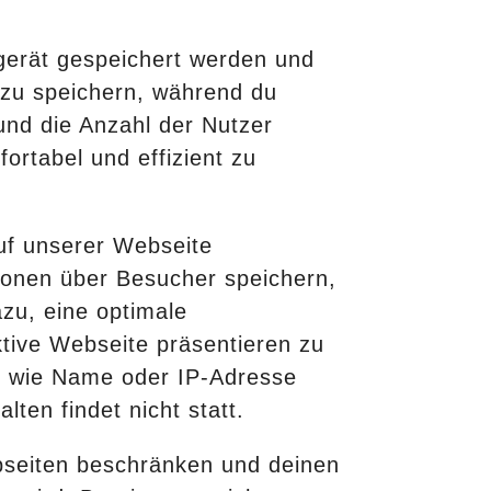
gerät gespeichert werden und
 zu speichern, während du
und die Anzahl der Nutzer
ortabel und effizient zu
uf unserer Webseite
ionen über Besucher speichern,
zu, eine optimale
tive Webseite präsentieren zu
en wie Name oder IP-Adresse
ten findet nicht statt.
bseiten beschränken und deinen