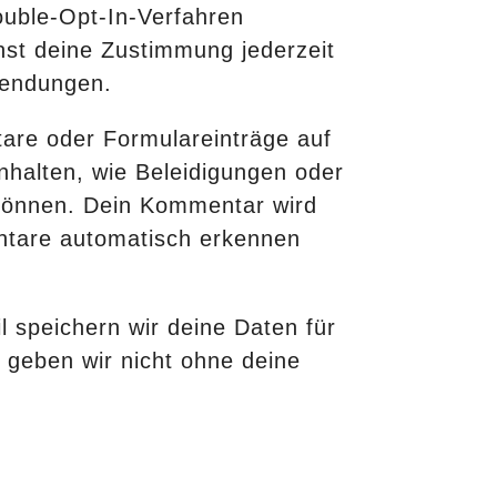
ouble-Opt-In-Verfahren
nst deine Zustimmung jederzeit
sendungen.
are oder Formulareinträge auf
Inhalten, wie Beleidigungen oder
 können. Dein Kommentar wird
entare automatisch erkennen
 speichern wir deine Daten für
 geben wir nicht ohne deine