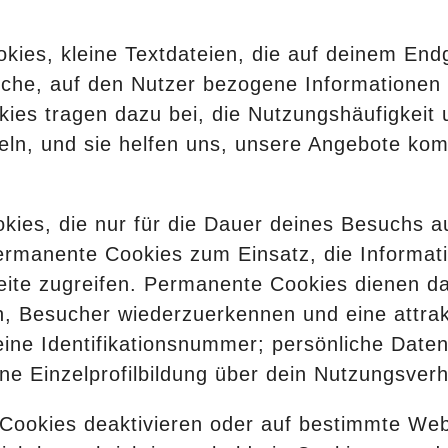
ies, kleine Textdateien, die auf deinem End
ische, auf den Nutzer bezogene Informationen
ies tragen dazu bei, die Nutzungshäufigkeit 
teln, und sie helfen uns, unsere Angebote komf
ies, die nur für die Dauer deines Besuchs a
ermanente Cookies zum Einsatz, die Informat
eite zugreifen. Permanente Cookies dienen da
, Besucher wiederzuerkennen und eine attrak
h eine Identifikationsnummer; persönliche Dat
e Einzelprofilbildung über dein Nutzungsverhal
 Cookies deaktivieren oder auf bestimmte We