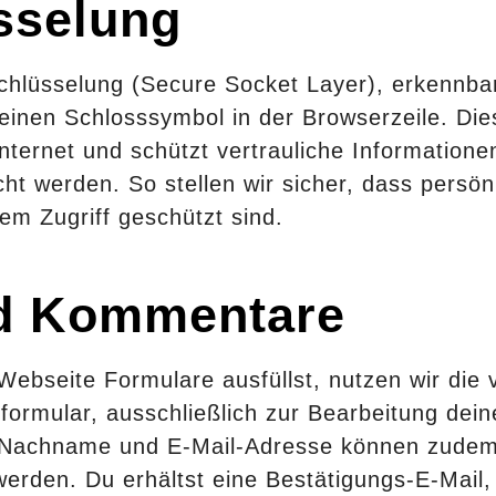
sselung
hlüsselung (Secure Socket Layer), erkennbar
leinen Schlosssymbol in der Browserzeile. Die
nternet und schützt vertrauliche Information
 werden. So stellen wir sicher, dass persönl
em Zugriff geschützt sind.
d Kommentare
bseite Formulare ausfüllst, nutzen wir die v
formular, ausschließlich zur Bearbeitung dein
, Nachname und E-Mail-Adresse können zudem
erden. Du erhältst eine Bestätigungs-E-Mail