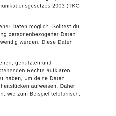
munikationsgesetzes 2003 (TKG
ner Daten möglich. Solltest du
tung personenbezogener Daten
twendig werden. Diese Daten
enen, genutzten und
ustehenden Rechte aufklären.
zt haben, um deine Daten
rheitslücken aufweisen. Daher
n, wie zum Beispiel telefonisch,