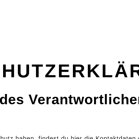
HUTZ­ERKLÄ
des Verantwortliche
hutz haben, findest du hier die Kontaktdaten