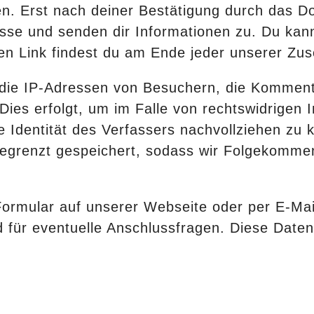
en. Erst nach deiner Bestätigung durch das D
esse und senden dir Informationen zu. Du kan
en Link findest du am Ende jeder unserer Zu
 die IP-Adressen von Besuchern, die Komment
Dies erfolgt, um im Falle von rechtswidrigen 
e Identität des Verfassers nachvollziehen zu
nbegrenzt gespeichert, sodass wir Folgekomm
ormular auf unserer Webseite oder per E-Mail
d für eventuelle Anschlussfragen. Diese Daten