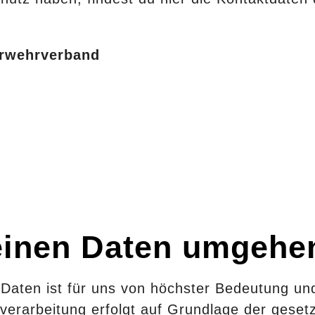
ntierung
erwehrverband
gramm
üstung
hle
ditierung
deinen Daten umgehe
Daten ist für uns von höchster Bedeutung und
verarbeitung erfolgt auf Grundlage der gese