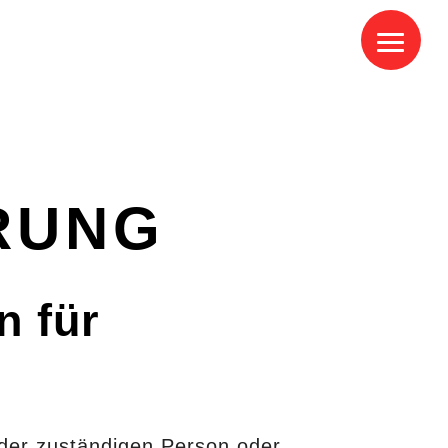
RUNG
n für
 der zuständigen Person oder