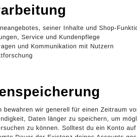
arbeitung
ineangebotes, seiner Inhalte und Shop-Funkt
stungen, Service und Kundenpflege
ragen und Kommunikation mit Nutzern
tforschung
tenspeicherung
n bewahren wir generell für einen Zeitraum v
ndigkeit, Daten länger zu speichern, um mögl
rsuchen zu können. Solltest du ein Konto auf 
amte Dauer der Existenz deines Accounts ge