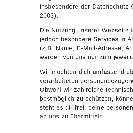
Downloads
insbesondere der Datenschutz
2003).
Die Nutzung unserer Webseite i
jedoch besondere Services in 
(z.B. Name, E-Mail-Adresse, A
werden von uns nur zum jeweil
Wir möchten dich umfassend üb
verarbeiteten personenbezogene
Obwohl wir zahlreiche technis
bestmöglich zu schützen, könne
steht es dir frei, deine person
an uns zu übermitteln.