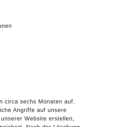
ionen
on circa sechs Monaten auf.
iche Angriffe auf unsere
unserer Website erstellen,
speichert. Nach der Löschung