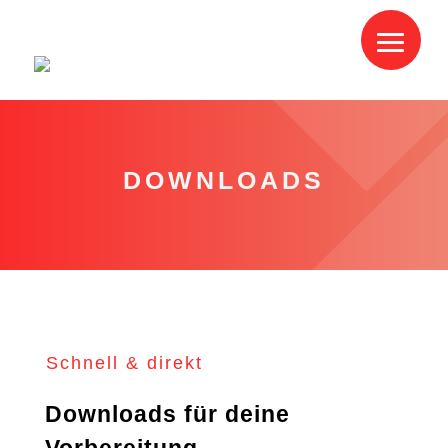
DOWNLOADS
Schnell & direkt
Downloads für deine